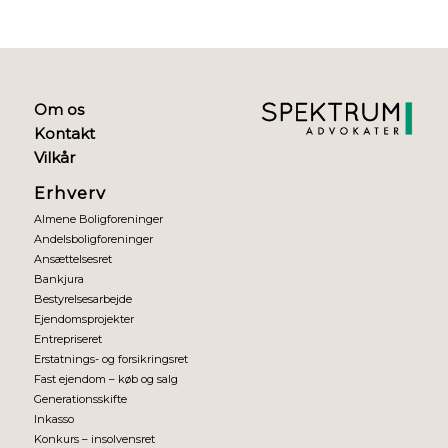
Om os
Kontakt
Vilkår
Erhverv
Almene Boligforeninger
Andelsboligforeninger
Ansættelsesret
Bankjura
Bestyrelsesarbejde
Ejendomsprojekter
Entrepriseret
Erstatnings- og forsikringsret
Fast ejendom – køb og salg
Generationsskifte
Inkasso
Konkurs – insolvensret