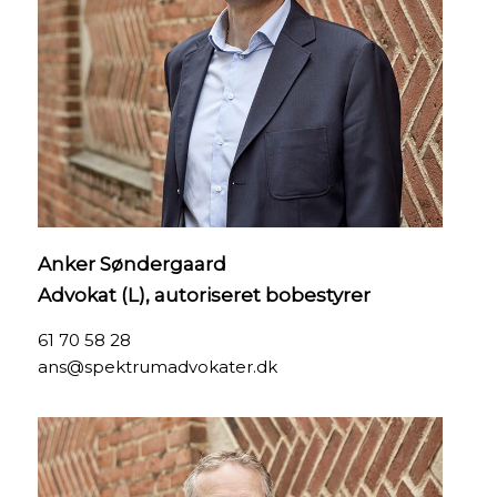
Anker Søndergaard
Advokat (L), autoriseret bobestyrer
61 70 58 28
ans@spektrumadvokater.dk