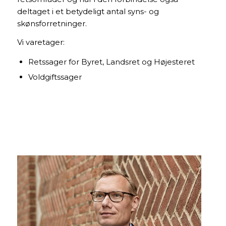
deltaget i et betydeligt antal syns- og
skønsforretninger.
Vi varetager:
Retssager for Byret, Landsret og Højesteret
Voldgiftssager